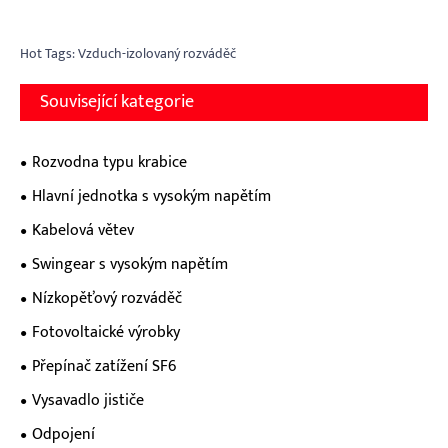
Hot Tags: Vzduch-izolovaný rozváděč
Související kategorie
Rozvodna typu krabice
Hlavní jednotka s vysokým napětím
Kabelová větev
Swingear s vysokým napětím
Nízkopěťový rozváděč
Fotovoltaické výrobky
Přepínač zatížení SF6
Vysavadlo jističe
Odpojení