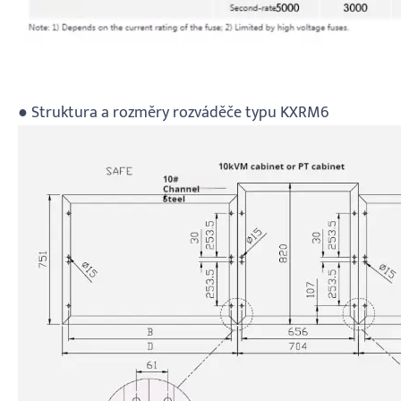
● Struktura a rozměry rozváděče typu KXRM6