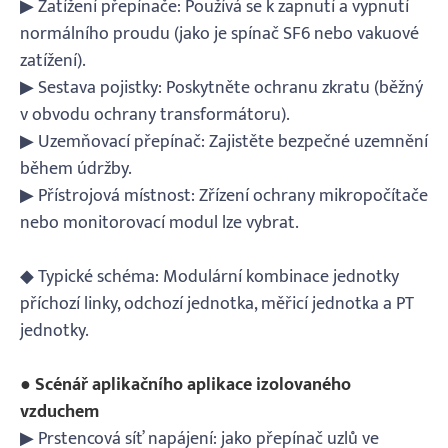
▶ Zatížení přepínače: Používá se k zapnutí a vypnutí
normálního proudu (jako je spínač SF6 nebo vakuové
zatížení).
▶ Sestava pojistky: Poskytněte ochranu zkratu (běžný
v obvodu ochrany transformátoru).
▶ Uzemňovací přepínač: Zajistěte bezpečné uzemnění
během údržby.
▶ Přístrojová místnost: Zřízení ochrany mikropočítače
nebo monitorovací modul lze vybrat.
◆ Typické schéma: Modulární kombinace jednotky
příchozí linky, odchozí jednotka, měřicí jednotka a PT
jednotky.
● Scénář aplikačního aplikace izolovaného
vzduchem
▶ Prstencová síť napájení: jako přepínač uzlů ve