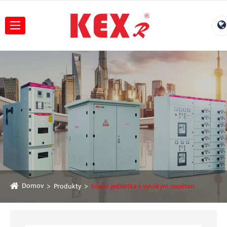
Domov
Produkty
Hlavní jednotka s vysokým napětím