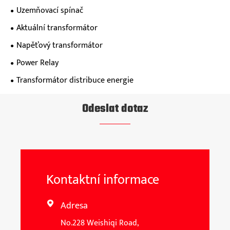
Uzemňovací spínač
Aktuální transformátor
Napěťový transformátor
Power Relay
Transformátor distribuce energie
Odeslat dotaz
Kontaktní informace
Adresa

No.228 Weishiqi Road,