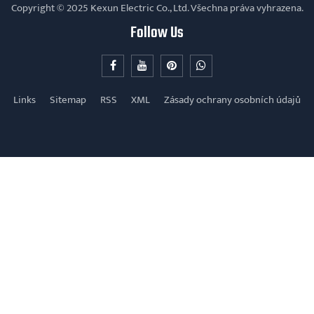
Copyright © 2025 Kexun Electric Co., Ltd. Všechna práva vyhrazena.
Follow Us
Links
Sitemap
RSS
XML
Zásady ochrany osobních údajů