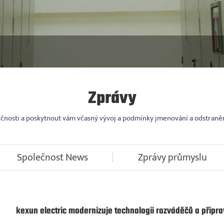
Zprávy
olečnosti a poskytnout vám včasný vývoj a podmínky jmenování a odstraně
Společnost News
Zprávy průmyslu
kexun electric modernizuje technologii rozváděčů a připr