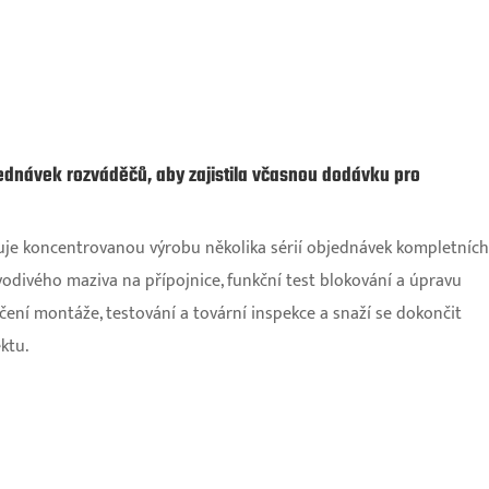
jednávek rozváděčů, aby zajistila včasnou dodávku pro
ajuje koncentrovanou výrobu několika sérií objednávek kompletních
divého maziva na přípojnice, funkční test blokování a úpravu
čení montáže, testování a tovární inspekce a snaží se dokončit
ktu.