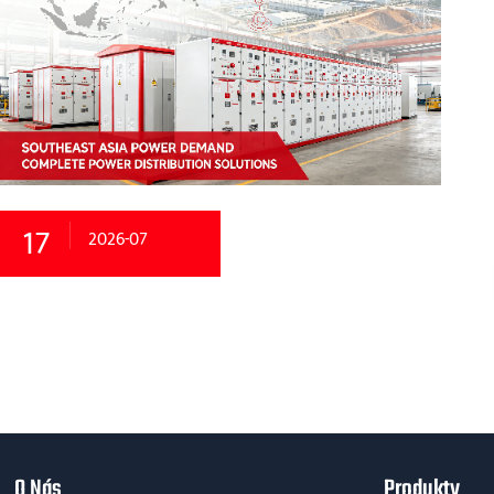
17
2026-07
O Nás
Produkty