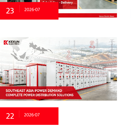
23
2026-07
22
2026-07