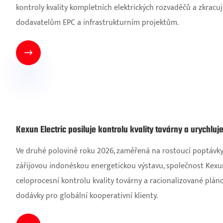
kontroly kvality kompletních elektrických rozvaděčů a zkracuj
dodavatelům EPC a infrastrukturním projektům.

Kexun Electric posiluje kontrolu kvality továrny a urychl
Ve druhé polovině roku 2026, zaměřená na rostoucí poptávky 
zářijovou indonéskou energetickou výstavu, společnost Kexun E
celoprocesní kontrolu kvality továrny a racionalizované plán
dodávky pro globální kooperativní klienty.