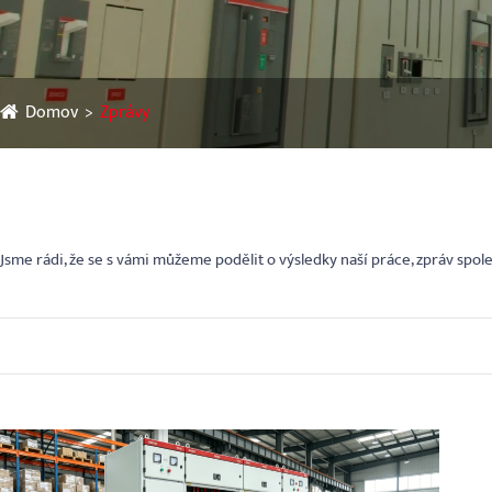
Domov
Zprávy
Jsme rádi, že se s vámi můžeme podělit o výsledky naší práce, zpráv sp