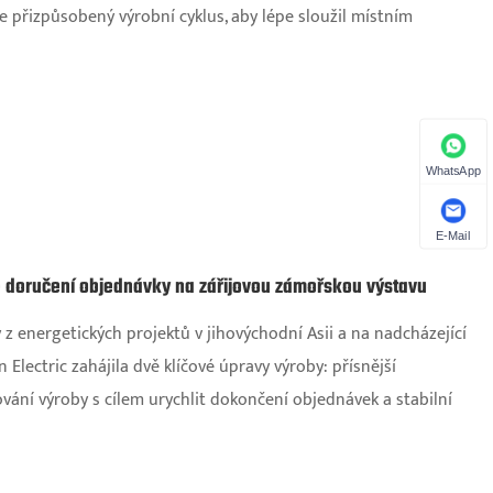
e přizpůsobený výrobní cyklus, aby lépe sloužil místním
WhatsApp
E-Mail
uje doručení objednávky na zářijovou zámořskou výstavu
z energetických projektů v jihovýchodní Asii a na nadcházející
lectric zahájila dvě klíčové úpravy výroby: přísnější
ování výroby s cílem urychlit dokončení objednávek a stabilní