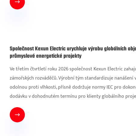

Společnost Kexun Electric urychluje výrobu globálních ob
průmyslové energetické projekty
Ve třetím čtvrtletí roku 2026 společnost Kexun Electric zah
zámořských rozváděčů. Výrobní tým standardizuje nanášení vo
odolnou proti vlhkosti, přísně dodržuje normy IEC pro dokon
dodávku v dohodnutém termínu pro klienty globálního proje
