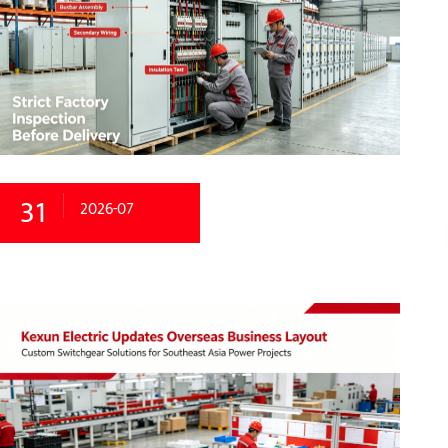
31
2026-07