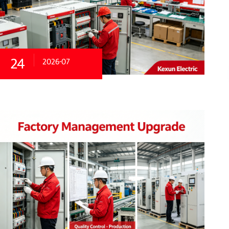
24
2026-07