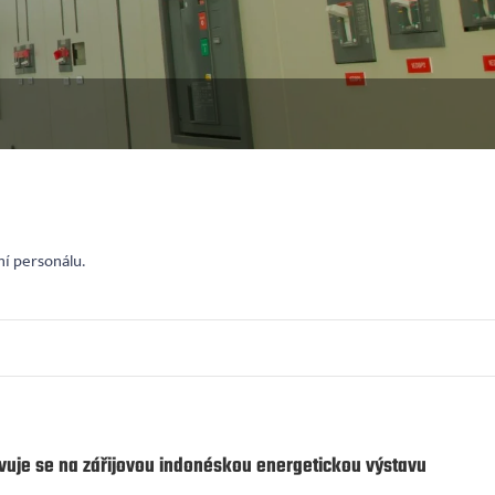
ní personálu.
avuje se na zářijovou indonéskou energetickou výstavu