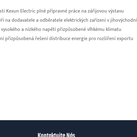
ti Kexun Electric plné přípravné práce na zářijovou výstavu
ěří na dodavatele a odběratele elektrických zařízení v jihovýchodní
e vysokého a nízkého napětí přizpůsobené vlhkému klimatu
lní přizpůsobená řešení distribuce energie pro rozšíření exportu
Kontaktujte Nás