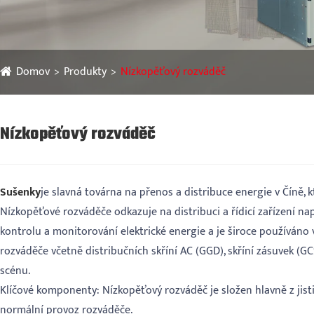
Domov
Produkty
Nízkopěťový rozváděč
Nízkopěťový rozváděč
Sušenky
je slavná továrna na přenos a distribuce energie v Číně,
Nízkopěťové rozváděče odkazuje na distribuci a řídicí zařízení n
kontrolu a monitorování elektrické energie a je široce používáno
rozváděče včetně distribučních skříní AC (GGD), skříní zásuvek (
scénu.
Klíčové komponenty: Nízkopěťový rozváděč je složen hlavně z jist
normální provoz rozváděče.