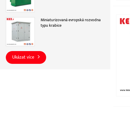
Miniaturizovaná evropská rozvodna
typu krabice
Ukázat více