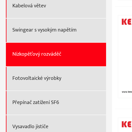
Kabelová větev
Swingear s vysokým napětím
Nízkopěťový rozváděč
Fotovoltaické výrobky
Přepínač zatížení SF6
Vysavadlo jističe