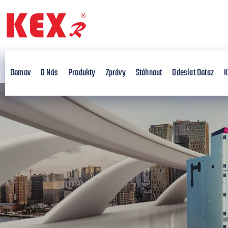
Domov
O Nás
Produkty
Zprávy
Stáhnout
Odeslat Dotaz
K