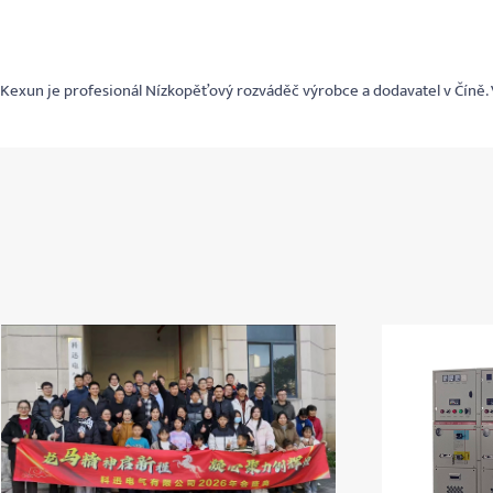
Kexun je profesionál Nízkopěťový rozváděč výrobce a dodavatel v Číně. V