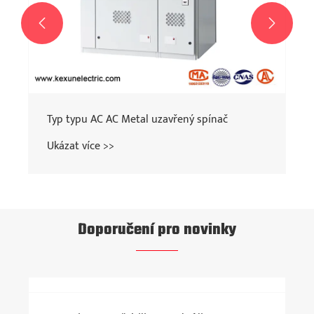


Typ typu AC AC Metal uzavřený spínač
Ukázat více >>
Doporučení pro novinky