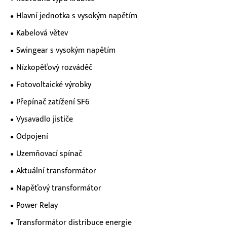
Hlavní jednotka s vysokým napětím
Kabelová větev
Swingear s vysokým napětím
Nízkopěťový rozváděč
Fotovoltaické výrobky
Přepínač zatížení SF6
Vysavadlo jističe
Odpojení
Uzemňovací spínač
Aktuální transformátor
Napěťový transformátor
Power Relay
Transformátor distribuce energie