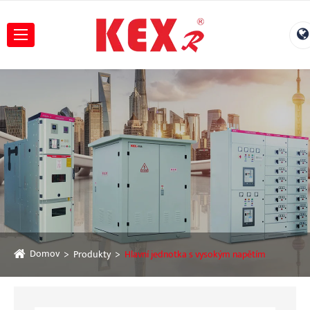
Domov
Produkty
Hlavní jednotka s vysokým napětím