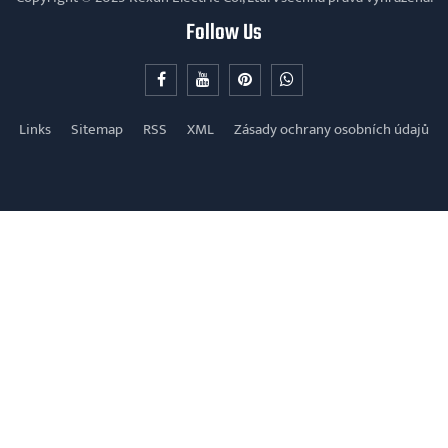
Follow Us
Links
Sitemap
RSS
XML
Zásady ochrany osobních údajů