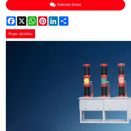
Odeslat dotaz
Facebook
X
WhatsApp
Pinterest
LinkedIn
Share
Popis výrobku