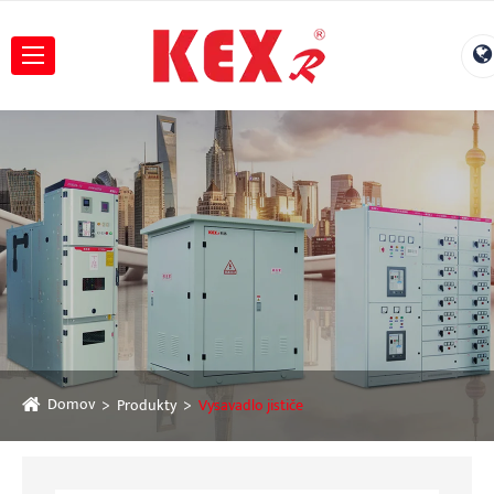
Domov
Produkty
Vysavadlo jističe