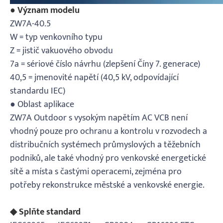
● Význam modelu
ZW7A-40.5
W = typ venkovního typu
Z = jistič vakuového obvodu
7a = sériové číslo návrhu (zlepšení Číny 7. generace)
40,5 = jmenovité napětí (40,5 kV, odpovídající
standardu IEC)
● Oblast aplikace
ZW7A Outdoor s vysokým napětím AC VCB není
vhodný pouze pro ochranu a kontrolu v rozvodech a
distribučních systémech průmyslových a těžebních
podniků, ale také vhodný pro venkovské energetické
sítě a místa s častými operacemi, zejména pro
potřeby rekonstrukce městské a venkovské energie.
◆ Splňte standard