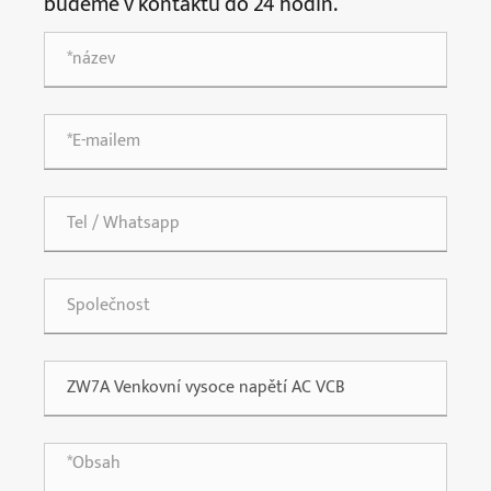
budeme v kontaktu do 24 hodin.