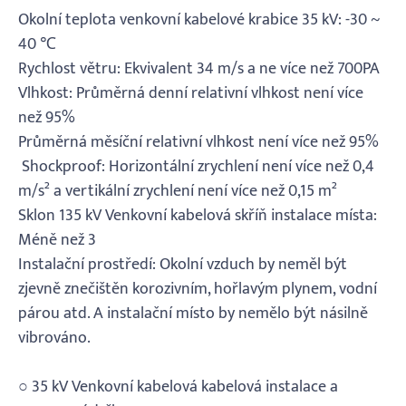
Okolní teplota venkovní kabelové krabice 35 kV: -30 ~
40 ℃
Rychlost větru: Ekvivalent 34 m/s a ne více než 700PA
Vlhkost: Průměrná denní relativní vlhkost není více
než 95%
Průměrná měsíční relativní vlhkost není více než 95%
Shockproof: Horizontální zrychlení není více než 0,4
m/s² a vertikální zrychlení není více než 0,15 m²
Sklon 135 kV Venkovní kabelová skříň instalace místa:
Méně než 3
Instalační prostředí: Okolní vzduch by neměl být
zjevně znečištěn korozivním, hořlavým plynem, vodní
párou atd. A instalační místo by nemělo být násilně
vibrováno.
○ 35 kV Venkovní kabelová kabelová instalace a