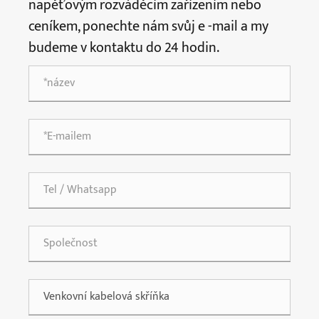
napěťovým rozváděcím zařízením nebo
ceníkem, ponechte nám svůj e -mail a my
budeme v kontaktu do 24 hodin.