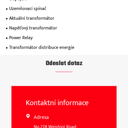
Uzemňovací spínač
Aktuální transformátor
Napěťový transformátor
Power Relay
Transformátor distribuce energie
Odeslat dotaz
Kontaktní informace
Adresa

No.228 Weishiqi Road,