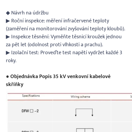
◆ Návrh na údržbu
▶ Roční inspekce: měření infračervené teploty
(zaměření na monitorování zvyšování teploty kloubů).
▶ Inspekce těsnění: Vyměňte těsnicí kroužek jednou
za pět let (odolnost proti vlhkosti a prachu).
▶ Izolační test: Proveďte test napětí vydržet každé 3
roky.
● Objednávka Popis 35 kV venkovní kabelové
skříňky