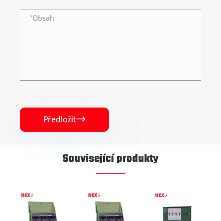
Předložit

Související produkty