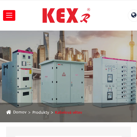
Domov
Produkty
Kabelová větev