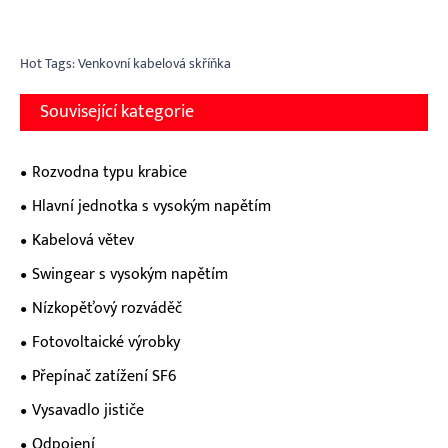
Hot Tags: Venkovní kabelová skříňka
Související kategorie
Rozvodna typu krabice
Hlavní jednotka s vysokým napětím
Kabelová větev
Swingear s vysokým napětím
Nízkopěťový rozváděč
Fotovoltaické výrobky
Přepínač zatížení SF6
Vysavadlo jističe
Odpojení