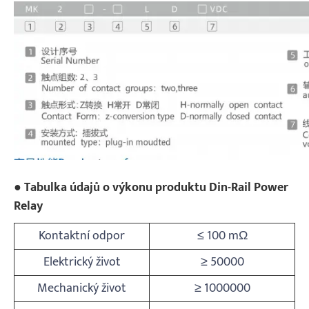
● Tabulka údajů o výkonu produktu Din-Rail Power
Relay
Kontaktní odpor
≤ 100 mΩ
Elektrický život
≥ 50000
Mechanický život
≥ 1000000