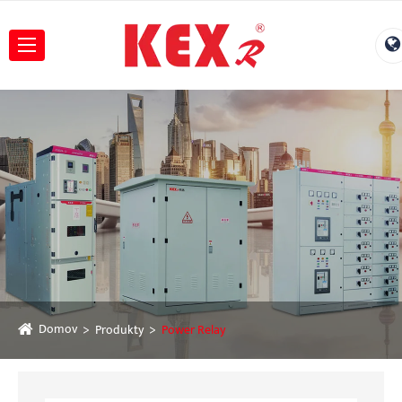
Domov
Produkty
Power Relay