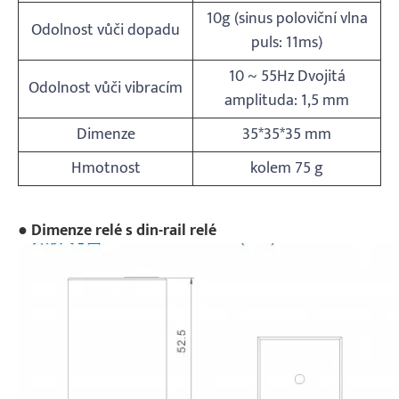
10g (sinus poloviční vlna
Odolnost vůči dopadu
puls: 11ms)
10 ~ 55Hz Dvojitá
Odolnost vůči vibracím
amplituda: 1,5 mm
Dimenze
35*35*35 mm
Hmotnost
kolem 75 g
● Dimenze relé s din-rail relé