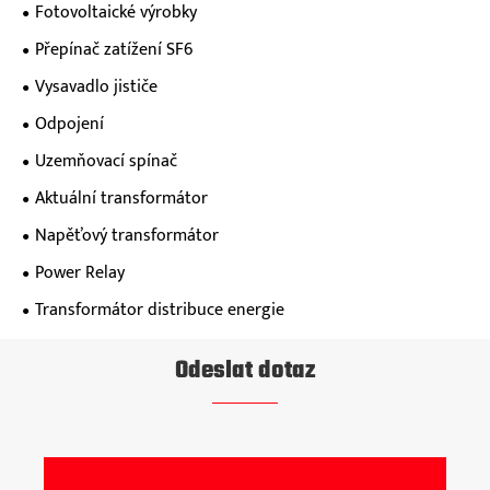
Fotovoltaické výrobky
Přepínač zatížení SF6
Vysavadlo jističe
Odpojení
Uzemňovací spínač
Aktuální transformátor
Napěťový transformátor
Power Relay
Transformátor distribuce energie
Odeslat dotaz