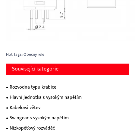
Hot Tags: Obecný relé
Související kategorie
Rozvodna typu krabice
Hlavní jednotka s vysokým napětím
Kabelová větev
Swingear s vysokým napětím
Nízkopěťový rozváděč