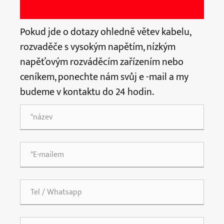
Pokud jde o dotazy ohledně větev kabelu,
rozvaděče s vysokým napětím, nízkým
napěťovým rozváděcím zařízením nebo
ceníkem, ponechte nám svůj e -mail a my
budeme v kontaktu do 24 hodin.